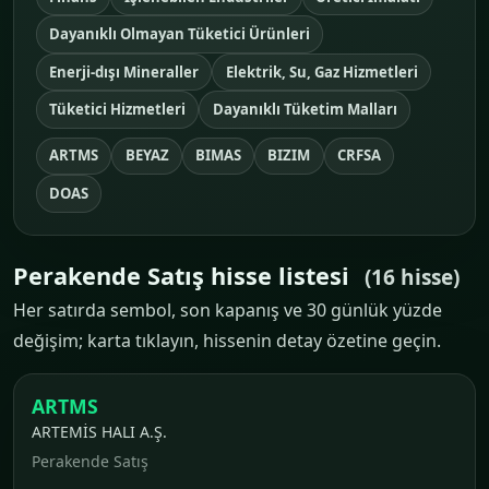
Dayanıklı Olmayan Tüketici Ürünleri
Enerji-dışı Mineraller
Elektrik, Su, Gaz Hizmetleri
Tüketici Hizmetleri
Dayanıklı Tüketim Malları
ARTMS
BEYAZ
BIMAS
BIZIM
CRFSA
DOAS
Perakende Satış hisse listesi
(16 hisse)
Her satırda sembol, son kapanış ve 30 günlük yüzde
değişim; karta tıklayın, hissenin detay özetine geçin.
ARTMS
ARTEMİS HALI A.Ş.
Perakende Satış