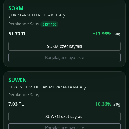
SOKM
ŞOK MARKETLER TİCARET A.Ş.
Perakende Satış
BIST 100
51.70 TL
+17.98%
30g
SOKM özet sayfası
Karşılaştırmaya ekle
SUWEN
SUWEN TEKSTİL SANAYİ PAZARLAMA A.Ş.
Perakende Satış
7.03 TL
+10.36%
30g
SUWEN özet sayfası
Karşılaştırmaya ekle