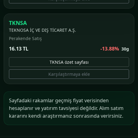
TKNSA
TEKNOSA İÇ VE DIŞ TİCARET A.Ş.
Perakende Satış
16.13 TL
-13.88%
30g
TKNSA özet sayfası
Karşılaştırmaya ekle
Sayfadaki rakamlar geçmiş fiyat verisinden
hesaplanır ve yatırım tavsiyesi değildir. Alım satım
kararını kendi araştırmanız sonrasında verirsiniz.