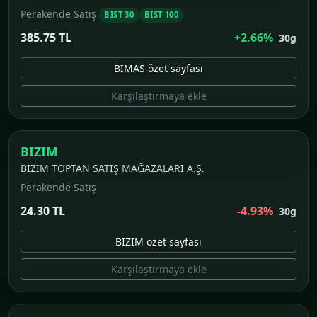
Perakende Satış
BIST 30
BIST 100
385.75 TL
+2.66%
30g
BIMAS özet sayfası
Karşılaştırmaya ekle
BIZIM
BİZİM TOPTAN SATIŞ MAĞAZALARI A.Ş.
Perakende Satış
24.30 TL
-4.93%
30g
BIZIM özet sayfası
Karşılaştırmaya ekle