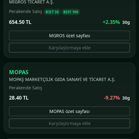
MİGROS TİCARET A.Ş.
Perakende Satış
BIST 30
BIST 100
654.50 TL
+2.35%
30g
MGROS özet sayfası
Karşılaştırmaya ekle
MOPAS
MOPAŞ MARKETÇİLİK GIDA SANAYİ VE TİCARET A.Ş.
Perakende Satış
28.40 TL
-9.27%
30g
MOPAS özet sayfası
Karşılaştırmaya ekle