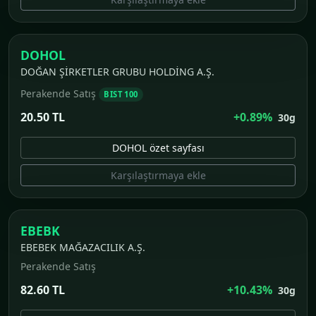
DOHOL
DOĞAN ŞİRKETLER GRUBU HOLDİNG A.Ş.
Perakende Satış
BIST 100
20.50 TL
+0.89%
30g
DOHOL özet sayfası
Karşılaştırmaya ekle
EBEBK
EBEBEK MAĞAZACILIK A.Ş.
Perakende Satış
82.60 TL
+10.43%
30g