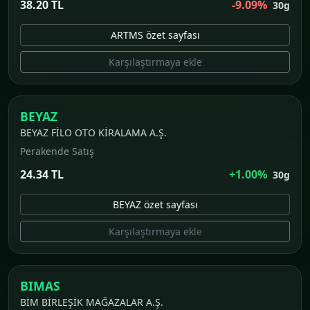
38.20 TL
-9.09%
30g
ARTMS özet sayfası
Karşılaştırmaya ekle
BEYAZ
BEYAZ FİLO OTO KİRALAMA A.Ş.
Perakende Satış
24.34 TL
+1.00%
30g
BEYAZ özet sayfası
Karşılaştırmaya ekle
BIMAS
BİM BİRLEŞİK MAĞAZALAR A.Ş.