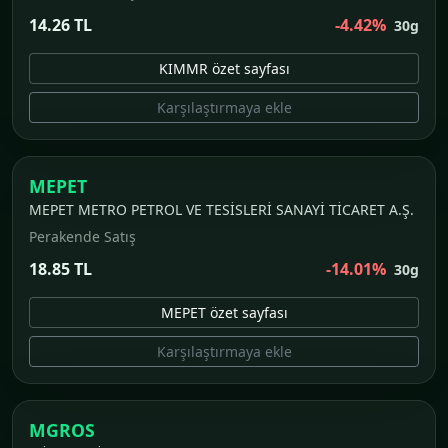
14.26 TL
-4.42%
30g
KIMMR özet sayfası
Karşılaştırmaya ekle
MEPET
MEPET METRO PETROL VE TESİSLERİ SANAYİ TİCARET A.Ş.
Perakende Satış
18.85 TL
-14.01%
30g
MEPET özet sayfası
Karşılaştırmaya ekle
MGROS