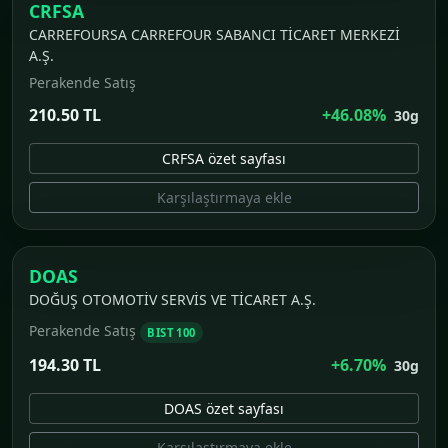
CRFSA
CARREFOURSA CARREFOUR SABANCI TİCARET MERKEZİ
A.Ş.
Perakende Satış
210.50 TL
+46.08%
30g
CRFSA özet sayfası
Karşılaştırmaya ekle
DOAS
DOĞUŞ OTOMOTİV SERVİS VE TİCARET A.Ş.
Perakende Satış
BIST 100
194.30 TL
+6.70%
30g
DOAS özet sayfası
Karşılaştırmaya ekle