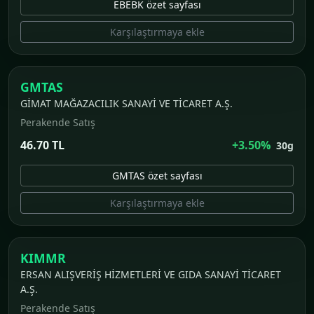
EBEBK özet sayfası
Karşılaştırmaya ekle
GMTAS
GİMAT MAĞAZACILIK SANAYİ VE TİCARET A.Ş.
Perakende Satış
46.70 TL
+3.50%
30g
GMTAS özet sayfası
Karşılaştırmaya ekle
KIMMR
ERSAN ALIŞVERİŞ HİZMETLERİ VE GIDA SANAYİ TİCARET
A.Ş.
Perakende Satış