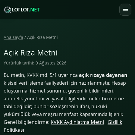
LOTLOT
.NET
Ana sayfa
/ Açık Rıza Metni
Açık Rıza Metni
Yürürlük tarihi: 9 Ağustos 2026
Bu metin, KVKK md. 5/1 uyarınca
açık rızaya dayanan
kişisel veri işleme faaliyetleri için hazırlanmıştır. Hesap
oluşturma, hizmet sunumu, güvenlik bildirimleri,
abonelik yönetimi ve yasal bilgilendirmeler bu metne
tabi değildir; bunlar sözleşmenin ifası, hukuki
yükümlülük veya meşru menfaat kapsamında işlenir.
Genel bilgilendirme:
KVKK Aydınlatma Metni
·
Gizlilik
Politikası