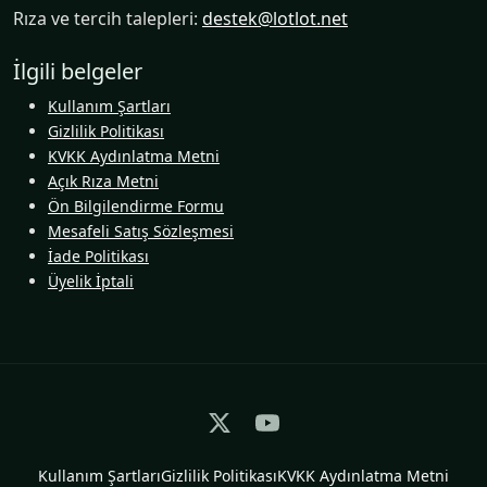
Rıza ve tercih talepleri:
destek@lotlot.net
İlgili belgeler
Kullanım Şartları
Gizlilik Politikası
KVKK Aydınlatma Metni
Açık Rıza Metni
Ön Bilgilendirme Formu
Mesafeli Satış Sözleşmesi
İade Politikası
Üyelik İptali
Kullanım Şartları
Gizlilik Politikası
KVKK Aydınlatma Metni