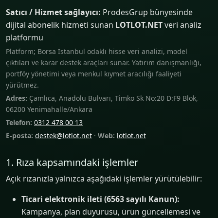
Satıcı / Hizmet sağlayıcı:
ProdesGrup bünyesinde
dijital abonelik hizmeti sunan
LOTLOT.NET
veri analiz
platformu
Platform; Borsa İstanbul odaklı hisse veri analizi, model
çıktıları ve karar destek araçları sunar. Yatırım danışmanlığı,
portföy yönetimi veya menkul kıymet aracılığı faaliyeti
yürütmez.
Adres:
Çamlıca, Anadolu Bulvarı, Timko Sk No:20 D:F9 Blok,
06200 Yenimahalle/Ankara
Telefon:
0312 478 00 13
E-posta:
destek@lotlot.net
·
Web:
lotlot.net
1. Rıza kapsamındaki işlemler
Açık rızanızla yalnızca aşağıdaki işlemler yürütülebilir:
Ticari elektronik ileti (6563 sayılı Kanun):
Kampanya, plan duyurusu, ürün güncellemesi ve