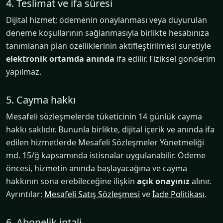
4. Teslimat ve ifa süresi
Dijital hizmet; ödemenin onaylanması veya duyurulan
deneme koşullarının sağlanmasıyla birlikte hesabınıza
tanımlanan plan özelliklerinin aktifleştirilmesi suretiyle
elektronik ortamda anında
ifa edilir. Fiziksel gönderim
yapılmaz.
5. Cayma hakkı
Mesafeli sözleşmelerde tüketicinin 14 günlük cayma
hakkı saklıdır. Bununla birlikte, dijital içerik ve anında ifa
edilen hizmetlerde Mesafeli Sözleşmeler Yönetmeliği
md. 15/ğ kapsamında istisnalar uygulanabilir. Ödeme
öncesi, hizmetin anında başlayacağına ve cayma
hakkının sona erebileceğine ilişkin
açık onayınız
alınır.
Ayrıntılar:
Mesafeli Satış Sözleşmesi
ve
İade Politikası
.
6. Abonelik iptali