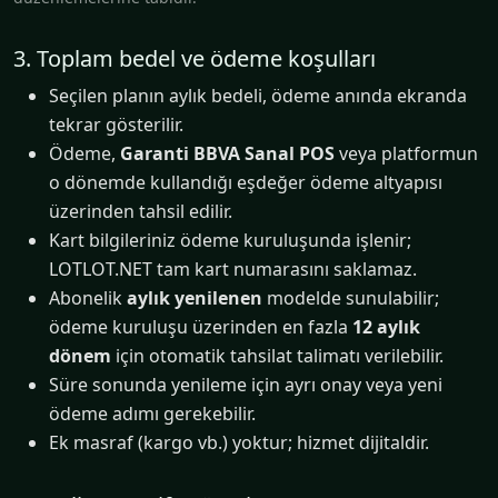
3. Toplam bedel ve ödeme koşulları
Seçilen planın aylık bedeli, ödeme anında ekranda
tekrar gösterilir.
Ödeme,
Garanti BBVA Sanal POS
veya platformun
o dönemde kullandığı eşdeğer ödeme altyapısı
üzerinden tahsil edilir.
Kart bilgileriniz ödeme kuruluşunda işlenir;
LOTLOT.NET tam kart numarasını saklamaz.
Abonelik
aylık yenilenen
modelde sunulabilir;
ödeme kuruluşu üzerinden en fazla
12 aylık
dönem
için otomatik tahsilat talimatı verilebilir.
Süre sonunda yenileme için ayrı onay veya yeni
ödeme adımı gerekebilir.
Ek masraf (kargo vb.) yoktur; hizmet dijitaldir.