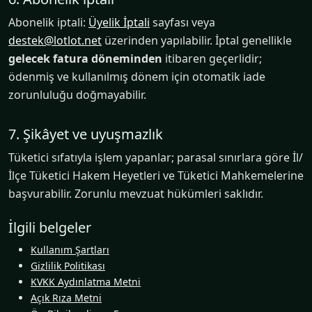
Abonelik iptali:
Üyelik İptali
sayfası veya
destek@lotlot.net
üzerinden yapılabilir. İptal genellikle
gelecek fatura döneminden
itibaren geçerlidir;
ödenmiş ve kullanılmış dönem için otomatik iade
zorunluluğu doğmayabilir.
7. Şikâyet ve uyuşmazlık
Tüketici sıfatıyla işlem yapanlar; parasal sınırlara göre İl/
İlçe Tüketici Hakem Heyetleri ve Tüketici Mahkemelerine
başvurabilir. Zorunlu mevzuat hükümleri saklıdır.
İlgili belgeler
Kullanım Şartları
Gizlilik Politikası
KVKK Aydınlatma Metni
Açık Rıza Metni