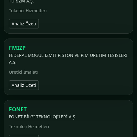
TURİZM A.Ş.
Tüketici Hizmetleri
Analiz Özeti
FMIZP
FEDERAL MOGUL İZMİT PİSTON VE PİM ÜRETİM TESİSLERİ
A.Ş.
Üretici İmalatı
Analiz Özeti
FONET
FONET BİLGİ TEKNOLOJİLERİ A.Ş.
Teknoloji Hizmetleri