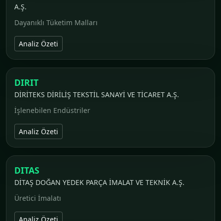
A.Ş.
Dayanıklı Tüketim Malları
Analiz Özeti
DIRIT
DİRİTEKS DİRİLİŞ TEKSTİL SANAYİ VE TİCARET A.Ş.
İşlenebilen Endüstriler
Analiz Özeti
DITAS
DİTAŞ DOĞAN YEDEK PARÇA İMALAT VE TEKNİK A.Ş.
Üretici İmalatı
Analiz Özeti