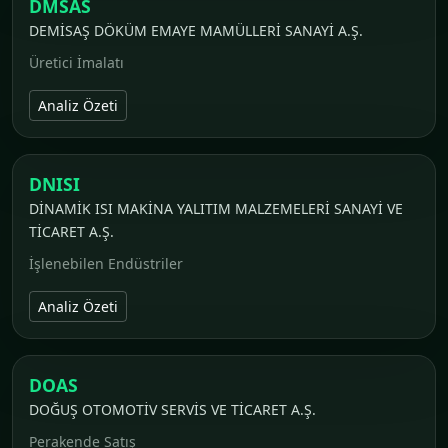
DMSAS
DEMİSAŞ DÖKÜM EMAYE MAMÜLLERİ SANAYİ A.Ş.
Üretici İmalatı
Analiz Özeti
DNISI
DİNAMİK ISI MAKİNA YALITIM MALZEMELERİ SANAYİ VE
TİCARET A.Ş.
İşlenebilen Endüstriler
Analiz Özeti
DOAS
DOĞUŞ OTOMOTİV SERVİS VE TİCARET A.Ş.
Perakende Satış