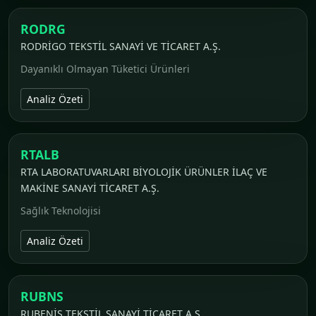
RODRG
RODRİGO TEKSTİL SANAYİ VE TİCARET A.Ş.
Dayanıklı Olmayan Tüketici Ürünleri
Analiz Özeti
RTALB
RTA LABORATUVARLARI BİYOLOJİK ÜRÜNLER İLAÇ VE
MAKİNE SANAYİ TİCARET A.Ş.
Sağlık Teknolojisi
Analiz Özeti
RUBNS
RUBENİS TEKSTİL SANAYİ TİCARET A.Ş.