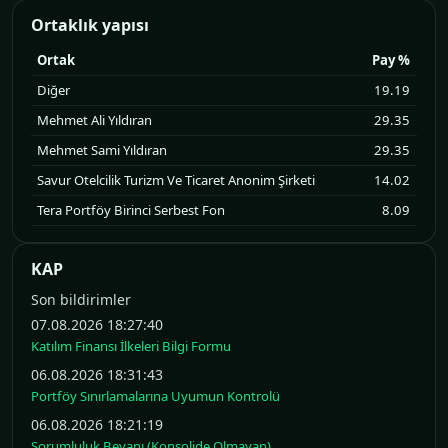
Ortaklık yapısı
Ortak
Pay %
Diğer
19.19
Mehmet Ali Yıldıran
29.35
Mehmet Sami Yıldıran
29.35
Savur Otelcilik Turizm Ve Ticaret Anonim Şirketi
14.02
Tera Portföy Birinci Serbest Fon
8.09
KAP
Son bildirimler
07.08.2026 18:27:40
Katılım Finansı İlkeleri Bilgi Formu
06.08.2026 18:31:43
Portföy Sınırlamalarına Uyumun Kontrolü
06.08.2026 18:21:19
Sorumluluk Beyanı (Konsolide Olmayan)