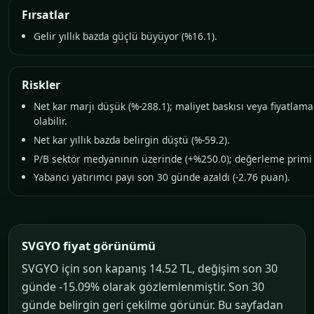
Fırsatlar
Gelir yıllık bazda güçlü büyüyor (%16.1).
Riskler
Net kar marjı düşük (%-288.1); maliyet baskısı veya fiyatlama 
olabilir.
Net kar yıllık bazda belirgin düştü (%-59.2).
P/B sektör medyanının üzerinde (+%250.0); değerleme primi 
Yabancı yatırımcı payı son 30 günde azaldı (-2.76 puan).
SVGYO fiyat görünümü
SVGYO için son kapanış 14.52 TL, değişim son 30
günde -15.09% olarak gözlemlenmiştir. Son 30
günde belirgin geri çekilme görünür. Bu sayfadan