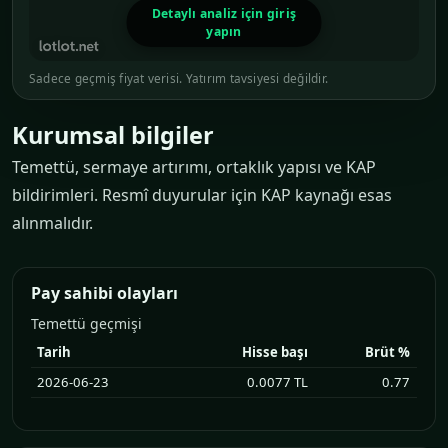
Sadece geçmiş fiyat verisi. Yatırım tavsiyesi değildir.
Kurumsal bilgiler
Temettü, sermaye artırımı, ortaklık yapısı ve KAP
bildirimleri. Resmî duyurular için KAP kaynağı esas
alınmalıdır.
Pay sahibi olayları
Temettü geçmişi
Tarih
Hisse başı
Brüt %
2026-06-23
0.0077 TL
0.77