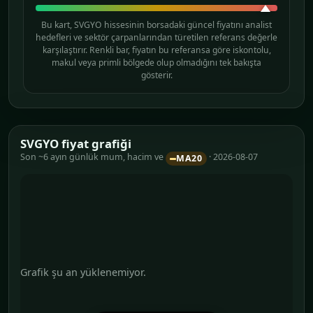
Bu kart, SVGYO hissesinin borsadaki güncel fiyatını analist
hedefleri ve sektör çarpanlarından türetilen referans değerle
karşılaştırır. Renkli bar, fiyatın bu referansa göre iskontolu,
makul veya primli bölgede olup olmadığını tek bakışta
gösterir.
SVGYO fiyat grafiği
Son ~6 ayın günlük mum, hacim ve
· 2026-08-07
MA20
Grafik şu an yüklenemiyor.