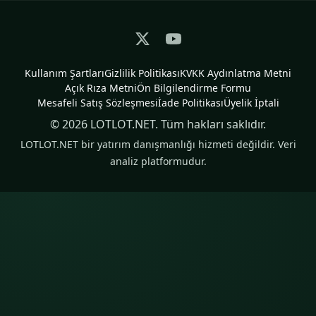
Kullanım Şartları
Gizlilik Politikası
KVKK Aydınlatma Metni
Açık Rıza Metni
Ön Bilgilendirme Formu
Mesafeli Satış Sözleşmesi
İade Politikası
Üyelik İptali
© 2026 LOTLOT.NET. Tüm hakları saklıdır.
LOTLOT.NET bir yatırım danışmanlığı hizmeti değildir. Veri
analiz platformudur.