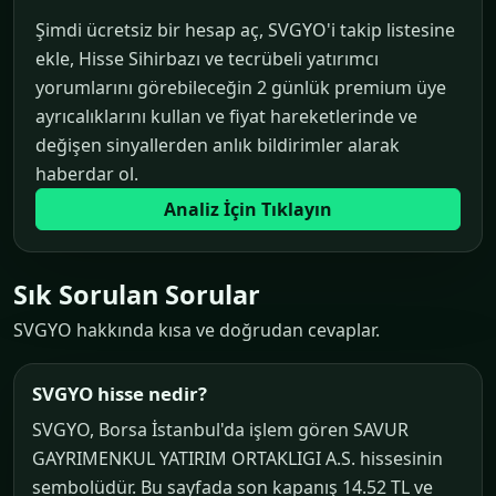
Şimdi ücretsiz bir hesap aç, SVGYO'i takip listesine
ekle, Hisse Sihirbazı ve tecrübeli yatırımcı
yorumlarını görebileceğin 2 günlük premium üye
ayrıcalıklarını kullan ve fiyat hareketlerinde ve
değişen sinyallerden anlık bildirimler alarak
haberdar ol.
Analiz İçin Tıklayın
Sık Sorulan Sorular
SVGYO hakkında kısa ve doğrudan cevaplar.
SVGYO hisse nedir?
SVGYO, Borsa İstanbul'da işlem gören SAVUR
GAYRIMENKUL YATIRIM ORTAKLIGI A.S. hissesinin
sembolüdür. Bu sayfada son kapanış 14.52 TL ve