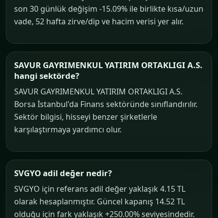
son 30 günlük değişim -15.09% ile birlikte kısa/uzun
vade, 52 hafta zirve/dip ve hacim verisi yer alır.
SAVUR GAYRIMENKUL YATIRIM ORTAKLIGI A.S.
hangi sektörde?
SAVUR GAYRIMENKUL YATIRIM ORTAKLIGI A.S.
Borsa İstanbul'da Finans sektöründe sınıflandırılır.
Sektör bilgisi, hisseyi benzer şirketlerle
karşılaştırmaya yardımcı olur.
SVGYO adil değer nedir?
SVGYO için referans adil değer yaklaşık 4.15 TL
olarak hesaplanmıştır. Güncel kapanış 14.52 TL
olduğu için fark yaklaşık +250.00% seviyesindedir.