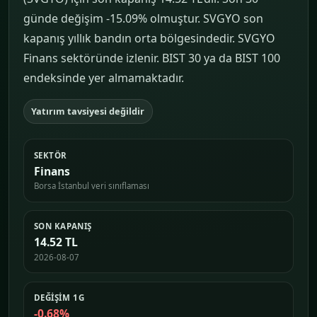
günde değişim -15.09% olmuştur. SVGYO son
kapanış yıllık bandın orta bölgesindedir. SVGYO
Finans sektöründe izlenir. BIST 30 ya da BIST 100
endeksinde yer almamaktadır.
Yatırım tavsiyesi değildir
SEKTÖR
Finans
Borsa İstanbul veri sınıflaması
SON KAPANIŞ
14.52 TL
2026-08-07
DEĞIŞIM 1G
-0.68%