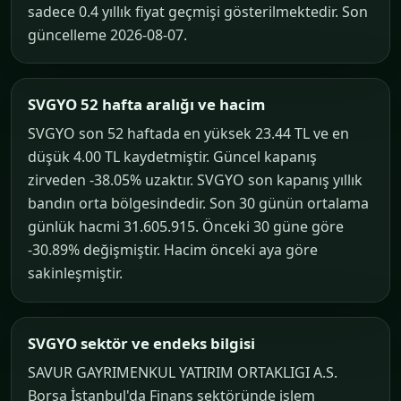
sadece 0.4 yıllık fiyat geçmişi gösterilmektedir. Son
güncelleme 2026-08-07.
SVGYO 52 hafta aralığı ve hacim
SVGYO son 52 haftada en yüksek 23.44 TL ve en
düşük 4.00 TL kaydetmiştir. Güncel kapanış
zirveden -38.05% uzaktır. SVGYO son kapanış yıllık
bandın orta bölgesindedir. Son 30 günün ortalama
günlük hacmi 31.605.915. Önceki 30 güne göre
-30.89% değişmiştir. Hacim önceki aya göre
sakinleşmiştir.
SVGYO sektör ve endeks bilgisi
SAVUR GAYRIMENKUL YATIRIM ORTAKLIGI A.S.
Borsa İstanbul'da Finans sektöründe işlem