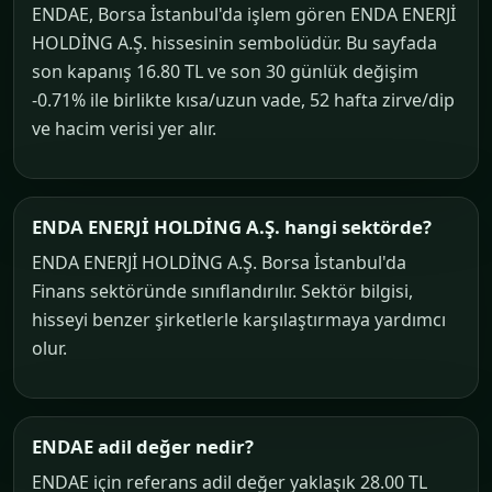
ENDAE, Borsa İstanbul'da işlem gören ENDA ENERJİ
HOLDİNG A.Ş. hissesinin sembolüdür. Bu sayfada
son kapanış 16.80 TL ve son 30 günlük değişim
-0.71% ile birlikte kısa/uzun vade, 52 hafta zirve/dip
ve hacim verisi yer alır.
ENDA ENERJİ HOLDİNG A.Ş. hangi sektörde?
ENDA ENERJİ HOLDİNG A.Ş. Borsa İstanbul'da
Finans sektöründe sınıflandırılır. Sektör bilgisi,
hisseyi benzer şirketlerle karşılaştırmaya yardımcı
olur.
ENDAE adil değer nedir?
ENDAE için referans adil değer yaklaşık 28.00 TL